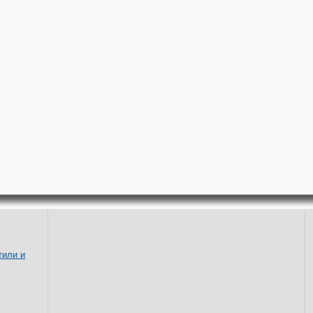
тили и