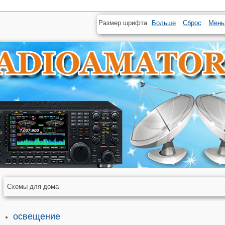
Размер шрифта
Больше
Сброс
Мень
Схемы для дома
освещение