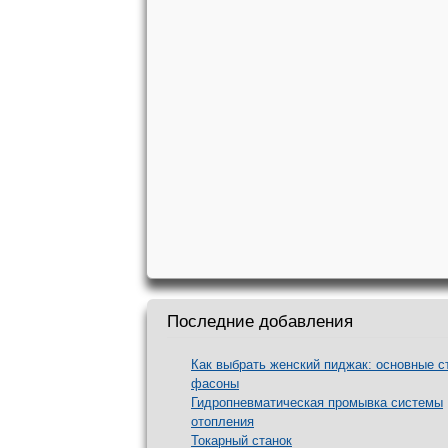
Последние добавления
Как выбрать женский пиджак: основные с
фасоны
Гидропневматическая промывка системы
отопления
Токарный станок